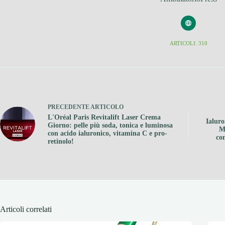
ARTICOLI: 310
PRECEDENTE
ARTICOLO
L'Oréal Paris Revitalift Laser Crema
Ialuro
Giorno: pelle più soda, tonica e luminosa
M
con acido ialuronico, vitamina C e pro-
co
retinolo!
Articoli correlati