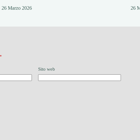
26 Marzo 2026
26 
*
Sito web