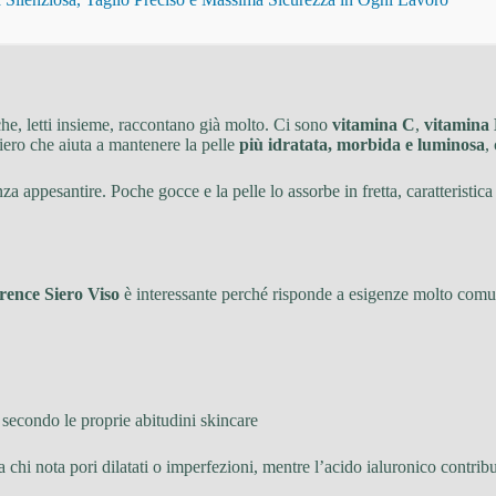
he, letti insieme, raccontano già molto. Ci sono
vitamina C
,
vitamina
 siero che aiuta a mantenere la pelle
più idratata, morbida e luminosa
,
za appesantire. Poche gocce e la pelle lo assorbe in fretta, caratteristic
rence Siero Viso
è interessante perché risponde a esigenze molto comu
 secondo le proprie abitudini skincare
hi nota pori dilatati o imperfezioni, mentre l’acido ialuronico contribui