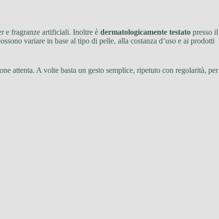
er e fragranze artificiali. Inoltre è
dermatologicamente testato
presso il
sono variare in base al tipo di pelle, alla costanza d’uso e ai prodotti
ne attenta. A volte basta un gesto semplice, ripetuto con regolarità, per