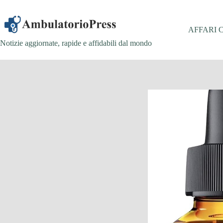
Salta
al
contenuto
AFFARI 
Notizie aggiornate, rapide e affidabili dal mondo