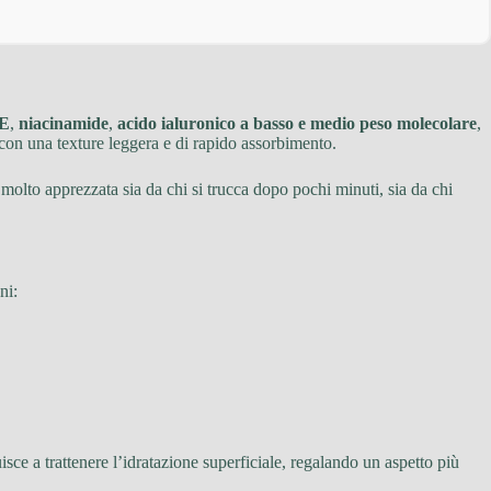
 E
,
niacinamide
,
acido ialuronico a basso e medio peso molecolare
,
 con una texture leggera e di rapido assorbimento.
a molto apprezzata sia da chi si trucca dopo pochi minuti, sia da chi
ni:
sce a trattenere l’idratazione superficiale, regalando un aspetto più