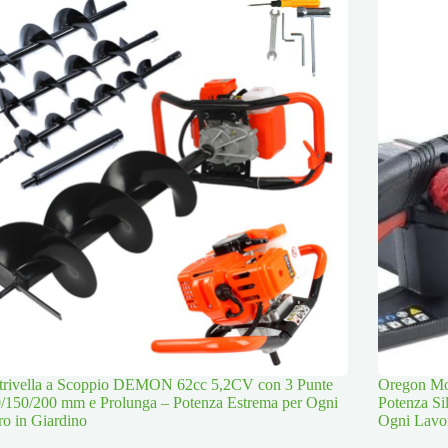
trivella a Scoppio DEMON 62cc 5,2CV con 3 Punte
Oregon Mot
/150/200 mm e Prolunga – Potenza Estrema per Ogni
Potenza Si
o in Giardino
Ogni Lavo