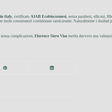
in Italy
, certificato
AIAB Ecobiocosmesi
, senza parabeni, siliconi, fill
 molti consumatori considerano rassicurante. Naturalmente i risultati pos
o senza complicazioni,
Florence Siero Viso
merita davvero una valutazio