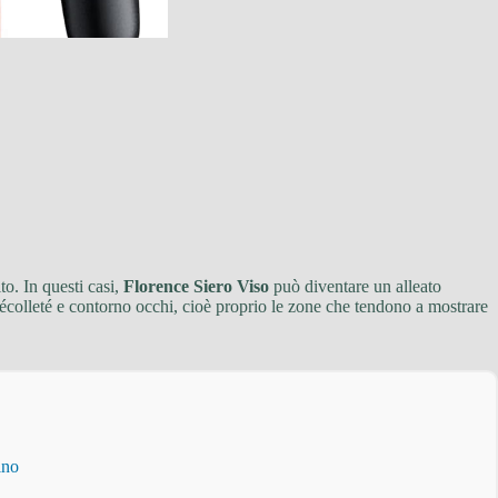
o. In questi casi,
Florence Siero Viso
può diventare un alleato
, décolleté e contorno occhi, cioè proprio le zone che tendono a mostrare
ino