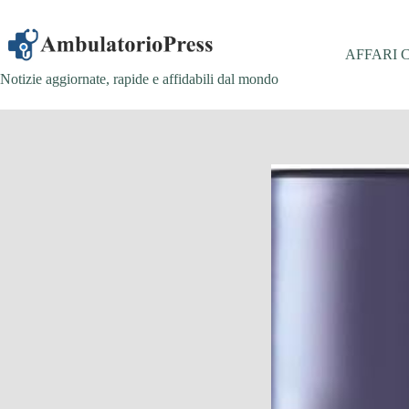
Salta
al
contenuto
AFFARI 
Notizie aggiornate, rapide e affidabili dal mondo