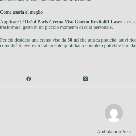
Come usarla al meglio
Applicare
L’Oréal Paris Crema Viso Giorno Revitalift Laser
su viso
trasforma il gesto in un piccolo momento di cura personale.
Per chi desidera una crema viso da
50 ml
che unisca praticità, attivi ri
comodità di avere un trattamento quotidiano completo potrebbe fare davv
AmbulatorioPress