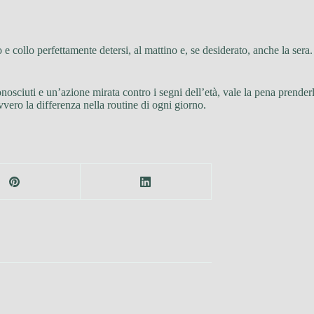
 e collo perfettamente detersi, al mattino e, se desiderato, anche la se
conosciuti e un’azione mirata contro i segni dell’età, vale la pena prender
ero la differenza nella routine di ogni giorno.