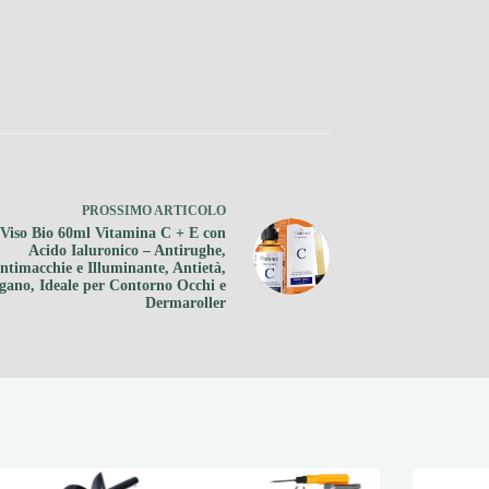
PROSSIMO
ARTICOLO
 Viso Bio 60ml Vitamina C + E con
Acido Ialuronico – Antirughe,
ntimacchie e Illuminante, Antietà,
gano, Ideale per Contorno Occhi e
Dermaroller