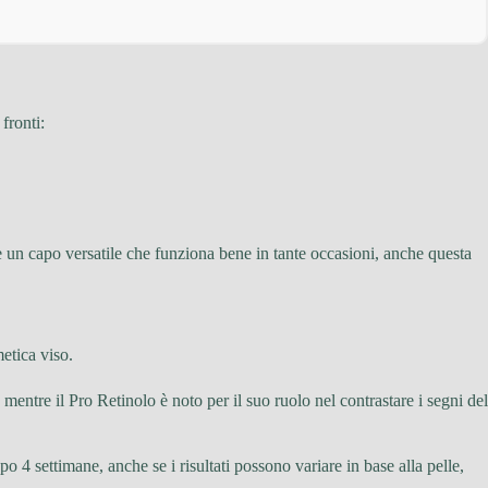
fronti:
e un capo versatile che funziona bene in tante occasioni, anche questa
etica viso.
mentre il Pro Retinolo è noto per il suo ruolo nel contrastare i segni del
o 4 settimane, anche se i risultati possono variare in base alla pelle,