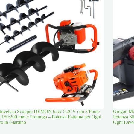
trivella a Scoppio DEMON 62cc 5,2CV con 3 Punte
Oregon Mot
/150/200 mm e Prolunga – Potenza Estrema per Ogni
Potenza Si
o in Giardino
Ogni Lavo