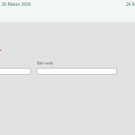
26 Marzo 2026
26 
*
Sito web