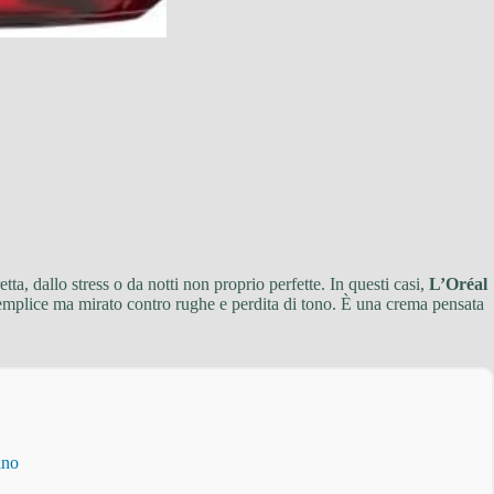
ta, dallo stress o da notti non proprio perfette. In questi casi,
L’Oréal
 semplice ma mirato contro rughe e perdita di tono. È una crema pensata
ino