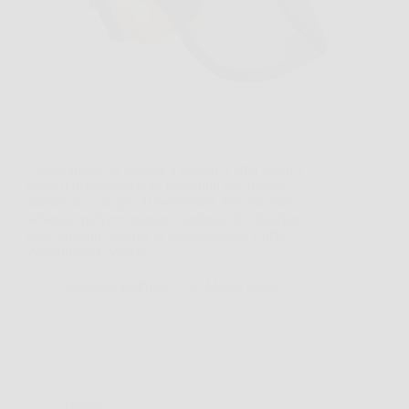
Capita spesso di iniziare a tagliare l’erba alta o a
usare il decespugliatore pensando che bastino
attenzione e un po’ di esperienza. Poi arrivano
schegge, polvere, rumore continuo. In situazioni
così, Oregon Sistema di Sicurezza con Cuffie
Antirumore e Visiera…
AmbulatorioPress
26 Marzo 2026
Offerte