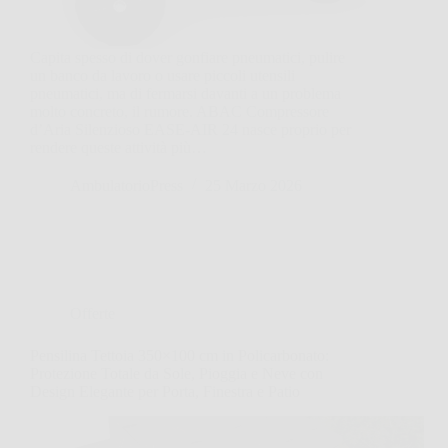
Capita spesso di dover gonfiare pneumatici, pulire
un banco da lavoro o usare piccoli utensili
pneumatici, ma di fermarsi davanti a un problema
molto concreto, il rumore. ABAC Compressore
d’Aria Silenzioso EASE-AIR 24 nasce proprio per
rendere queste attività più…
AmbulatorioPress
25 Marzo 2026
Offerte
Pensilina Tettoia 350×100 cm in Policarbonato:
Protezione Totale da Sole, Pioggia e Neve con
Design Elegante per Porta, Finestra e Patio