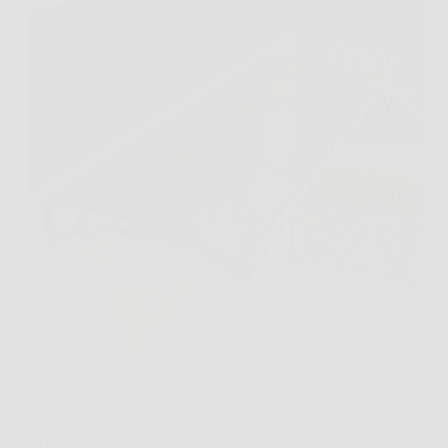
Quando si rientra a casa con le borse in mano, basta
un acquazzone improvviso per trasformare l’ingresso
in un piccolo disagio quotidiano. È proprio in
situazioni così che la Pensilina Tettoia 350×100 cm
in policarbonato con groove di scarico mostra…