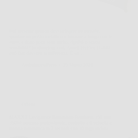
Hai presente quando devi stringere un utensile,
spostare un pezzo metallico o lavorare a lungo con le
mani, e dopo poco senti attrito, rigidità o scarsa
sensibilità? In situazioni così, Ansell HyFlex 11-840
può fare davvero la differenza. È un…
AmbulatorioPress
25 Marzo 2026
Offerte
MAXXT Levigatrice Rotorbitale Brushless 150 mm
350W: potenza professionale, controllo a 6 velocità e
frenata automatica in 2 secondi con 10 fogli inclusi