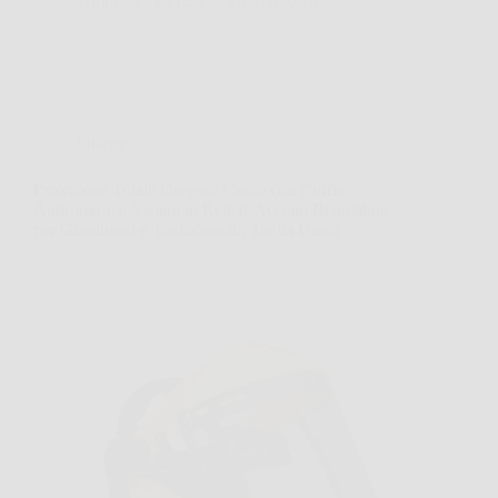
AmbulatorioPress
26 Marzo 2026
Offerte
Protezione Totale Oregon: Casco con Cuffie
Antirumore e Visiera in Rete d’Acciaio Regolabile
per Giardinieri e Tagliaboschi, Taglia Unica