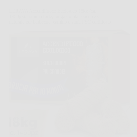
LERAVA Accendifuoco Ecologico 18kg (ca.
1450pz): fiamma forte, lunga durata e sicurezza
naturale per barbecue, camino e stufa FSC certificato