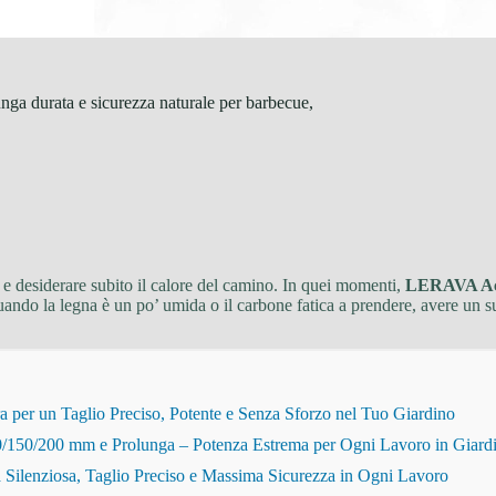
a durata e sicurezza naturale per barbecue,
a e desiderare subito il calore del camino. In quei momenti,
LERAVA Acc
uando la legna è un po’ umida o il carbone fatica a prendere, avere un s
r un Taglio Preciso, Potente e Senza Sforzo nel Tuo Giardino
150/200 mm e Prolunga – Potenza Estrema per Ogni Lavoro in Giard
Silenziosa, Taglio Preciso e Massima Sicurezza in Ogni Lavoro