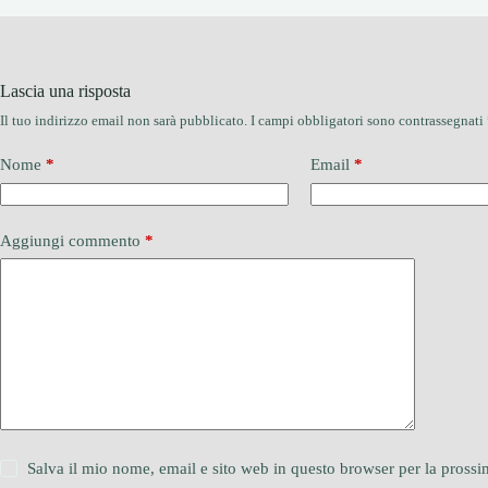
Lascia una risposta
Il tuo indirizzo email non sarà pubblicato.
I campi obbligatori sono contrassegnati
Nome
*
Email
*
Aggiungi commento
*
Salva il mio nome, email e sito web in questo browser per la pros