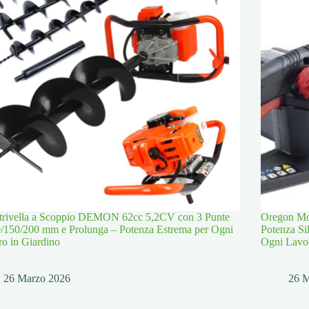
trivella a Scoppio DEMON 62cc 5,2CV con 3 Punte
Oregon Mot
/150/200 mm e Prolunga – Potenza Estrema per Ogni
Potenza Si
o in Giardino
Ogni Lavo
26 Marzo 2026
26 