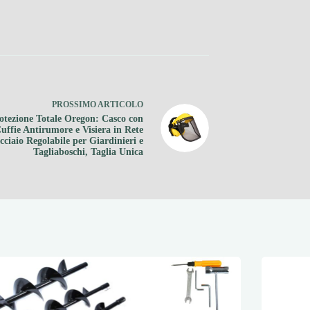
PROSSIMO
ARTICOLO
otezione Totale Oregon: Casco con
uffie Antirumore e Visiera in Rete
cciaio Regolabile per Giardinieri e
Tagliaboschi, Taglia Unica