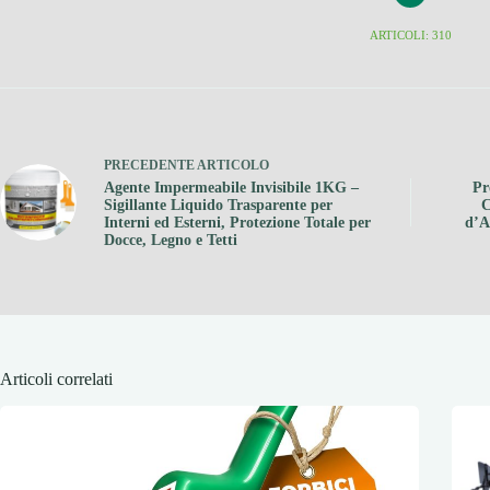
ARTICOLI: 310
PRECEDENTE
ARTICOLO
Agente Impermeabile Invisibile 1KG –
Pr
Sigillante Liquido Trasparente per
C
Interni ed Esterni, Protezione Totale per
d’A
Docce, Legno e Tetti
Articoli correlati