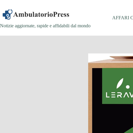
Salta
al
contenuto
AFFARI 
Notizie aggiornate, rapide e affidabili dal mondo