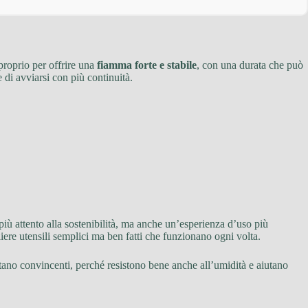
proprio per offrire una
fiamma forte e stabile
, con una durata che può
 di avviarsi con più continuità.
iù attento alla sostenibilità, ma anche un’esperienza d’uso più
ere utensili semplici ma ben fatti che funzionano ogni volta.
ultano convincenti, perché resistono bene anche all’umidità e aiutano