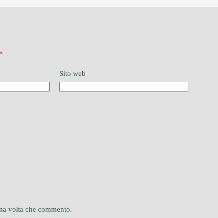
*
Sito web
sima volta che commento.