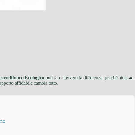
endifuoco Ecologico
può fare davvero la differenza, perché aiuta ad
upporto affidabile cambia tutto.
ino