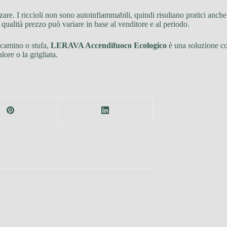
. I riccioli non sono autoinfiammabili, quindi risultano pratici anche 
qualità prezzo può variare in base al venditore e al periodo.
camino o stufa,
LERAVA Accendifuoco Ecologico
è una soluzione con
lore o la grigliata.