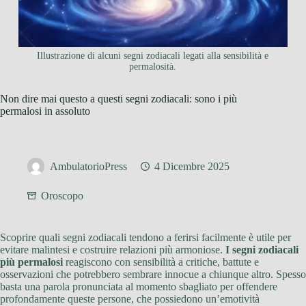
Illustrazione di alcuni segni zodiacali legati alla sensibilità e
permalosità.
Non dire mai questo a questi segni zodiacali: sono i più
permalosi in assoluto
AmbulatorioPress
4 Dicembre 2025
Oroscopo
Scoprire quali segni zodiacali tendono a ferirsi facilmente è utile per
evitare malintesi e costruire relazioni più armoniose.
I segni zodiacali
più permalosi
reagiscono con sensibilità a critiche, battute e
osservazioni che potrebbero sembrare innocue a chiunque altro. Spesso
basta una parola pronunciata al momento sbagliato per offendere
profondamente queste persone, che possiedono un’emotività