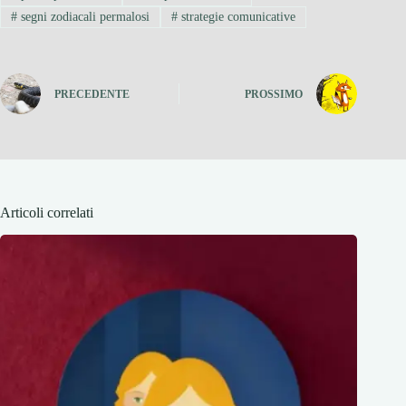
#
segni zodiacali permalosi
#
strategie comunicative
PRECEDENTE
PROSSIMO
Articoli correlati