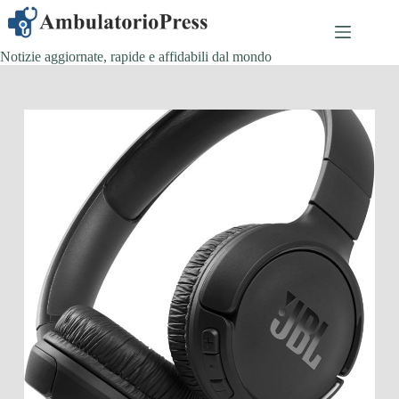
Salta
al
contenuto
Notizie aggiornate, rapide e affidabili dal mondo