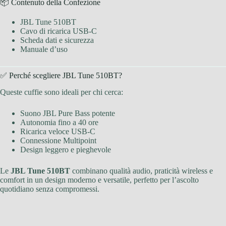
📦 Contenuto della Confezione
JBL Tune 510BT
Cavo di ricarica USB-C
Scheda dati e sicurezza
Manuale d’uso
✅ Perché scegliere JBL Tune 510BT?
Queste cuffie sono ideali per chi cerca:
Suono JBL Pure Bass potente
Autonomia fino a 40 ore
Ricarica veloce USB-C
Connessione Multipoint
Design leggero e pieghevole
Le
JBL Tune 510BT
combinano qualità audio, praticità wireless e
comfort in un design moderno e versatile, perfetto per l’ascolto
quotidiano senza compromessi.