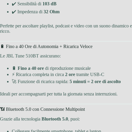
✔️ Sensibilità di
103 dB
✔️ Impedenza di
32 Ohm
Perfette per ascoltare playlist, podcast e video con un suono dinamico e
ricco.
🔋 Fino a 40 Ore di Autonomia + Ricarica Veloce
Le JBL Tune 510BT assicurano:
🔋
Fino a 40 ore
di riproduzione musicale
⚡ Ricarica completa in circa
2 ore
tramite USB-C
🚀 Funzione di ricarica rapida:
5 minuti = 2 ore di ascolto
Ideali per accompagnarti per tutta la giornata senza interruzioni.
📶 Bluetooth 5.0 con Connessione Multipoint
Grazie alla tecnologia
Bluetooth 5.0
, puoi:
Collegare facilmente smartphone, tablet e laptop