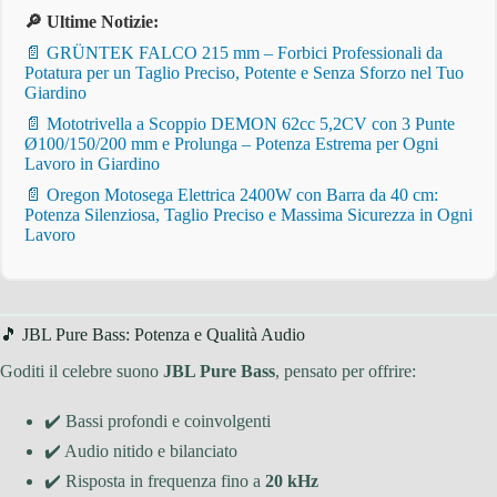
🔎 Ultime Notizie:
📄 GRÜNTEK FALCO 215 mm – Forbici Professionali da
Potatura per un Taglio Preciso, Potente e Senza Sforzo nel Tuo
Giardino
📄 Mototrivella a Scoppio DEMON 62cc 5,2CV con 3 Punte
Ø100/150/200 mm e Prolunga – Potenza Estrema per Ogni
Lavoro in Giardino
📄 Oregon Motosega Elettrica 2400W con Barra da 40 cm:
Potenza Silenziosa, Taglio Preciso e Massima Sicurezza in Ogni
Lavoro
🎵 JBL Pure Bass: Potenza e Qualità Audio
Goditi il celebre suono
JBL Pure Bass
, pensato per offrire:
✔️ Bassi profondi e coinvolgenti
✔️ Audio nitido e bilanciato
✔️ Risposta in frequenza fino a
20 kHz