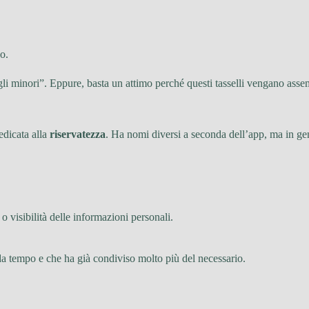
o.
i minori”. Eppure, basta un attimo perché questi tasselli vengano assemb
edicata alla
riservatezza
. Ha nomi diversi a seconda dell’app, ma in gener
 o visibilità delle informazioni personali.
da tempo e che ha già condiviso molto più del necessario.