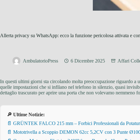
Allerta privacy su WhatsApp: ecco la funzione pericolosa attivata e com
AmbulatorioPress
6 Dicembre 2025
Affari Col
In questi ultimi giorni sta circolando molta preoccupazione riguardo a u
quelle impostazioni che si infilano nel telefono in silenzio, quasi invis
dettaglio trascurato per aprire una porta che non volevamo nemmeno fos
🔎 Ultime Notizie:
📄 GRÜNTEK FALCO 215 mm – Forbici Professionali da Potatura pe
📄 Mototrivella a Scoppio DEMON 62cc 5,2CV con 3 Punte Ø100/