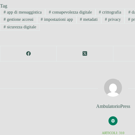
Tag
#
app di messaggistica
#
consapevolezza digitale
#
crittografia
#
da
#
gestione accessi
#
impostazioni app
#
metadati
#
privacy
#
pr
#
sicurezza digitale
AmbulatorioPress
ARTICOLI: 310