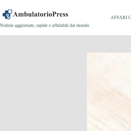
Salta
al
contenuto
AFFARI 
Notizie aggiornate, rapide e affidabili dal mondo