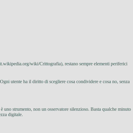
/it.wikipedia.org/wiki/Crittografia), restano sempre elementi periferici
ni utente ha il diritto di scegliere cosa condividere e cosa no, senza
ia è uno strumento, non un osservatore silenzioso. Basta qualche minuto
zza digitale.