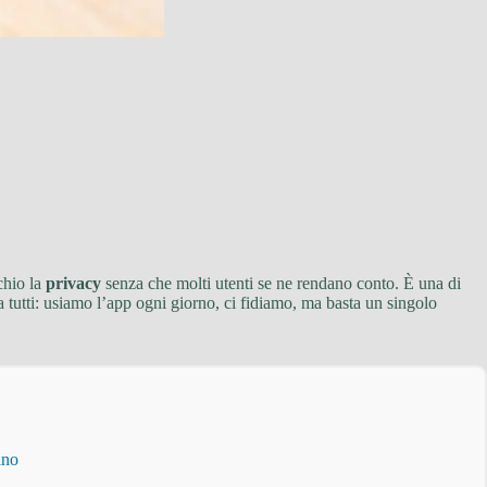
chio la
privacy
senza che molti utenti se ne rendano conto. È una di
 a tutti: usiamo l’app ogni giorno, ci fidiamo, ma basta un singolo
ino