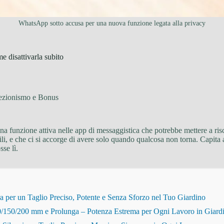
WhatsApp sotto accusa per una nuova funzione legata alla privacy
e disattivarla subito
lezionismo e Bonus
na funzione attiva nelle app di messaggistica che potrebbe mettere a ris
ibili, e che ci si accorge di avere solo quando qualcosa non torna. Capita
se lì.
r un Taglio Preciso, Potente e Senza Sforzo nel Tuo Giardino
150/200 mm e Prolunga – Potenza Estrema per Ogni Lavoro in Giard