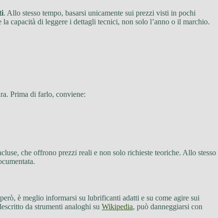
i
. Allo stesso tempo, basarsi unicamente sui prezzi visti in pochi
a capacità di leggere i dettagli tecnici, non solo l’anno o il marchio.
ura. Prima di farlo, conviene:
cluse, che offrono prezzi reali e non solo richieste teoriche. Allo stesso
documentata.
però, è meglio informarsi su lubrificanti adatti e su come agire sui
escritto da strumenti analoghi su
Wikipedia
, può danneggiarsi con