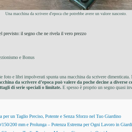
Una macchina da scrivere d'epoca che potrebbe avere un valore nascosto.
 previsto: il segno che ne rivela il vero prezzo
lezionismo e Bonus
hie foto e libri impolverati spunta una macchina da scrivere dimenticata.
china da scrivere d’epoca può valere da poche decine a diverse cen
agli di serie speciali o limitate.
E spesso è proprio un segno quasi invis
r un Taglio Preciso, Potente e Senza Sforzo nel Tuo Giardino
150/200 mm e Prolunga – Potenza Estrema per Ogni Lavoro in Giard