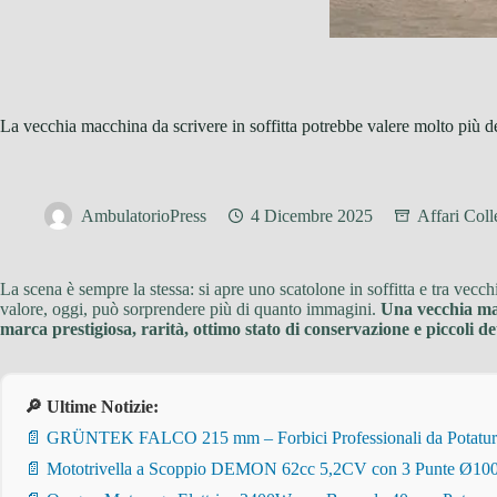
La vecchia macchina da scrivere in soffitta potrebbe valere molto più del
AmbulatorioPress
4 Dicembre 2025
Affari Col
La scena è sempre la stessa: si apre uno scatolone in soffitta e tra vecc
valore, oggi, può sorprendere più di quanto immagini.
Una vecchia mac
marca prestigiosa, rarità, ottimo stato di conservazione e piccoli dett
🔎 Ultime Notizie:
📄 GRÜNTEK FALCO 215 mm – Forbici Professionali da Potatura pe
📄 Mototrivella a Scoppio DEMON 62cc 5,2CV con 3 Punte Ø100/