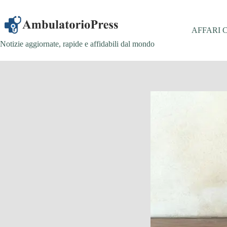
Salta
al
contenuto
AFFARI 
Notizie aggiornate, rapide e affidabili dal mondo