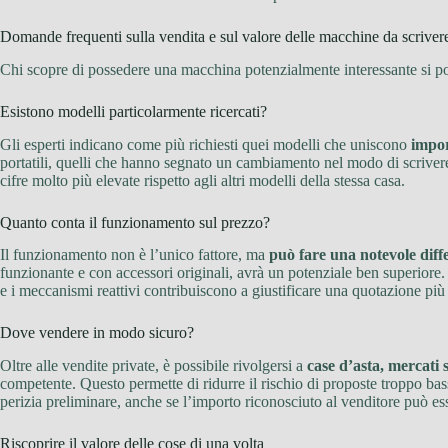
Domande frequenti sulla vendita e sul valore delle macchine da scriver
Chi scopre di possedere una macchina potenzialmente interessante si pon
Esistono modelli particolarmente ricercati?
Gli esperti indicano come più richiesti quei modelli che uniscono
impor
portatili, quelli che hanno segnato un cambiamento nel modo di scrivere
cifre molto più elevate rispetto agli altri modelli della stessa casa.
Quanto conta il funzionamento sul prezzo?
Il funzionamento non è l’unico fattore, ma
può fare una notevole diff
funzionante e con accessori originali, avrà un potenziale ben superiore. 
e i meccanismi reattivi contribuiscono a giustificare una quotazione più 
Dove vendere in modo sicuro?
Oltre alle vendite private, è possibile rivolgersi a
case d’asta, mercati 
competente. Questo permette di ridurre il rischio di proposte troppo bas
perizia preliminare, anche se l’importo riconosciuto al venditore può ess
Riscoprire il valore delle cose di una volta