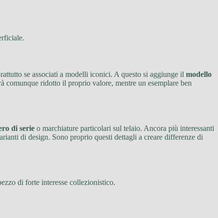
rficiale.
oprattutto se associati a modelli iconici. A questo si aggiunge il
modello
drà comunque ridotto il proprio valore, mentre un esemplare ben
ro di serie
o marchiature particolari sul telaio. Ancora più interessanti
arianti di design. Sono proprio questi dettagli a creare differenze di
zo di forte interesse collezionistico.