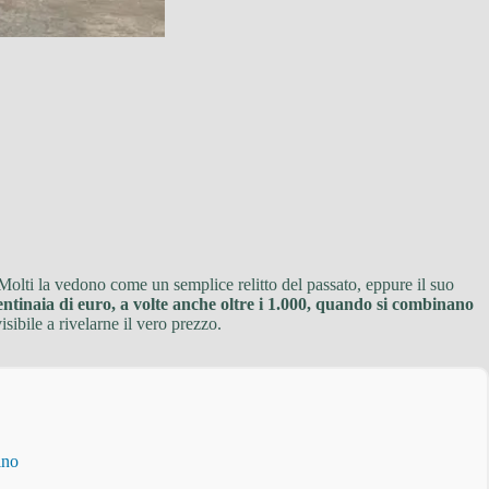
 Molti la vedono come un semplice relitto del passato, eppure il suo
tinaia di euro, a volte anche oltre i 1.000, quando si combinano
ibile a rivelarne il vero prezzo.
ino