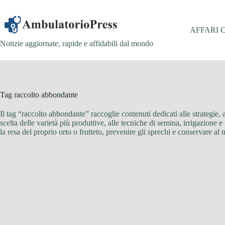
Salta
al
contenuto
AFFARI 
Notizie aggiornate, rapide e affidabili dal mondo
Tag
raccolto abbondante
Il tag “raccolto abbondante” raccoglie contenuti dedicati alle strategie, a
scelta delle varietà più produttive, alle tecniche di semina, irrigazione e
la resa del proprio orto o frutteto, prevenire gli sprechi e conservare a