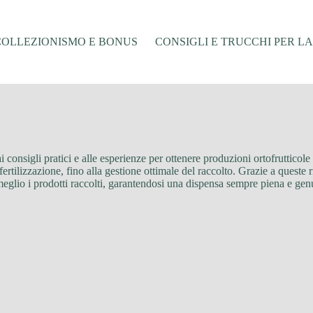
COLLEZIONISMO E BONUS
CONSIGLI E TRUCCHI PER L
i consigli pratici e alle esperienze per ottenere produzioni ortofrutticole
 fertilizzazione, fino alla gestione ottimale del raccolto. Grazie a queste
l meglio i prodotti raccolti, garantendosi una dispensa sempre piena e gen