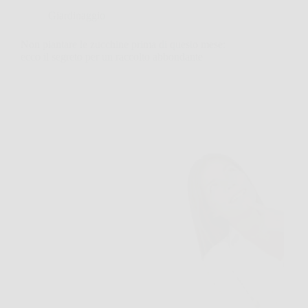
Giardinaggio
Non piantare le zucchine prima di questo mese:
ecco il segreto per un raccolto abbondante